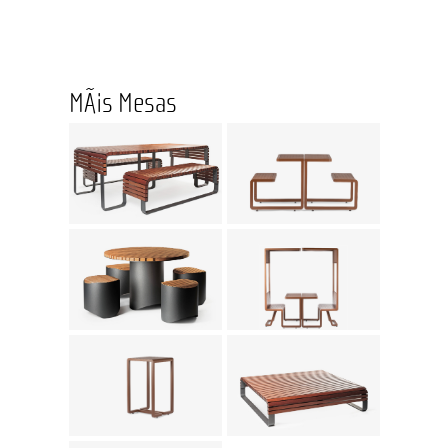
MÃ¡s Mesas