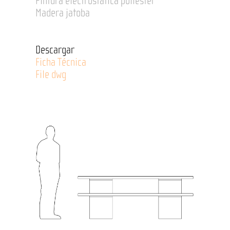
Pintura electrostática poliéster
Madera jatoba
Descargar
Ficha Técnica
File dwg