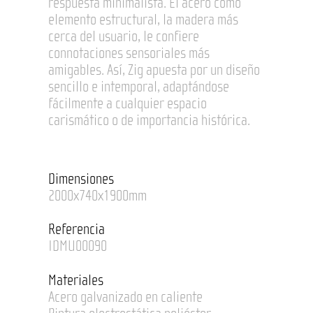
respuesta minimalista. El acero como
elemento estructural, la madera más
cerca del usuario, le confiere
connotaciones sensoriales más
amigables. Así, Zig apuesta por un diseño
sencillo e intemporal, adaptándose
fácilmente a cualquier espacio
carismático o de importancia histórica.
Dimensiones
2000x740x1900mm
Referencia
IDMU00090
Materiales
Acero galvanizado en caliente