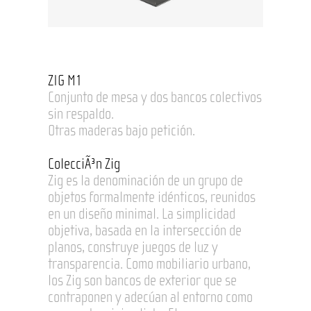
ZIG M1
Conjunto de mesa y dos bancos colectivos
sin respaldo.
Otras maderas bajo petición.
ColecciÃ³n Zig
Zig es la denominación de un grupo de
objetos formalmente idénticos, reunidos
en un diseño minimal. La simplicidad
objetiva, basada en la intersección de
planos, construye juegos de luz y
transparencia. Como mobiliario urbano,
los Zig son bancos de exterior que se
contraponen y adecúan al entorno como