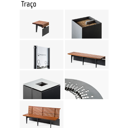
Traço