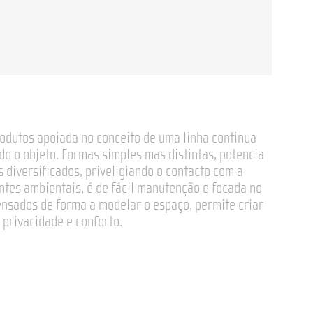
odutos apoiada no conceito de uma linha continua
do o objeto. Formas simples mas distintas, potencia
 diversificados, priveligiando o contacto com a
ntes ambientais, é de fácil manutenção e focada no
Pensados de forma a modelar o espaço, permite criar
 privacidade e conforto.