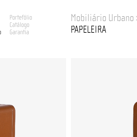
Mobiliário Urbano
Portefólio
Catálogo
PAPELEIRA
o
Garantia