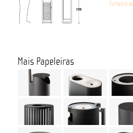
Ficheiro d
Mais Papeleiras