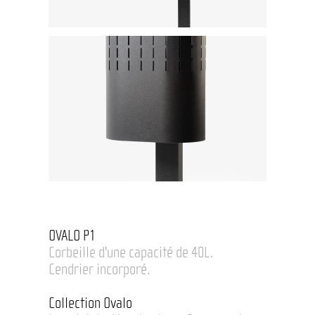
OVALO P1
Corbeille d'une capacité de 40L.
Cendrier incorporé.
Collection Ovalo