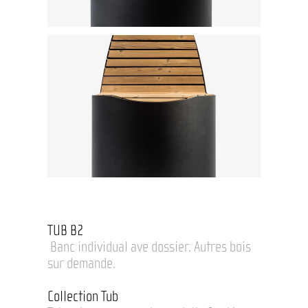
TUB B2
Banc individual ave dossier. Autres bois
sur demande.
Collection Tub