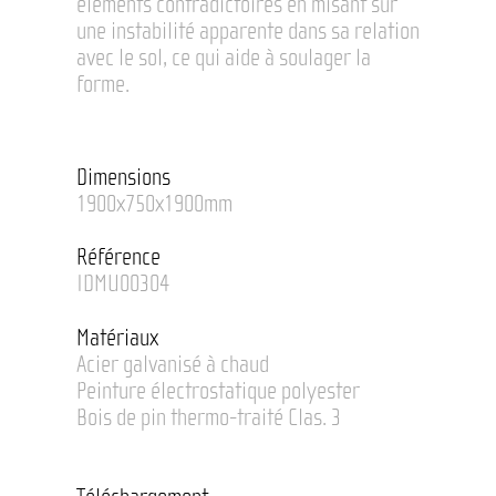
éléments contradictoires en misant sur
une instabilité apparente dans sa relation
avec le sol, ce qui aide à soulager la
forme.
Dimensions
1900x750x1900mm
Référence
IDMU00304
Matériaux
Acier galvanisé à chaud
Peinture électrostatique polyester
Bois de pin thermo-traité Clas. 3