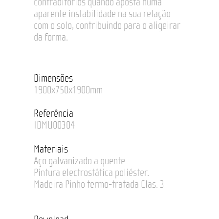
contraditórios quando aposta numa
aparente instabilidade na sua relação
com o solo, contribuindo para o aligeirar
da forma.
Dimensões
1900x750x1900mm
Referência
IDMU00304
Materiais
Aço galvanizado a quente
Pintura electrostática poliéster.
Madeira Pinho termo-tratada Clas. 3