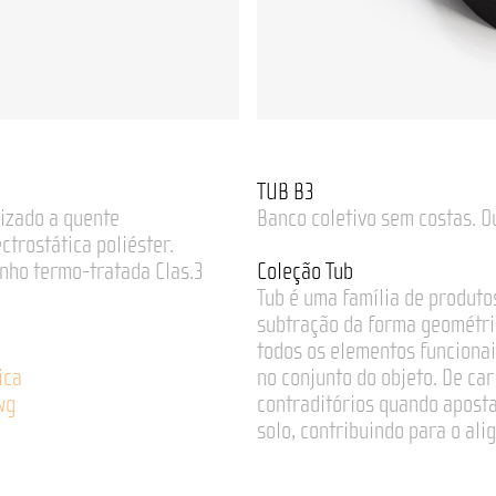
TUB B3
izado a quente
Banco coletivo sem costas. O
ctrostática poliéster.
nho termo-tratada Clas.3
Coleção Tub
Tub é uma família de produto
subtração da forma geométric
todos os elementos funcionai
ica
no conjunto do objeto. De ca
wg
contraditórios quando aposta
solo, contribuindo para o ali