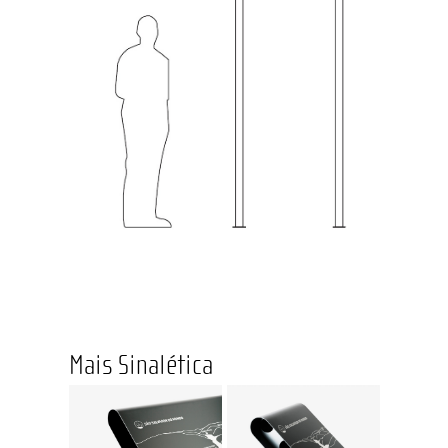
Mais Sinalética