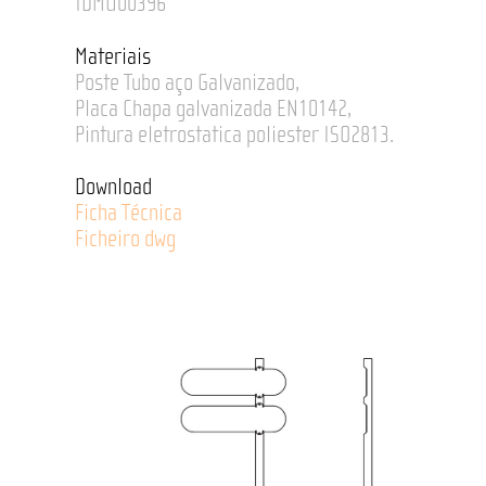
IDMU00396
Materiais
Poste Tubo aço Galvanizado,
Placa Chapa galvanizada EN10142,
Pintura eletrostatica poliester ISO2813.
Download
Ficha Técnica
Ficheiro dwg